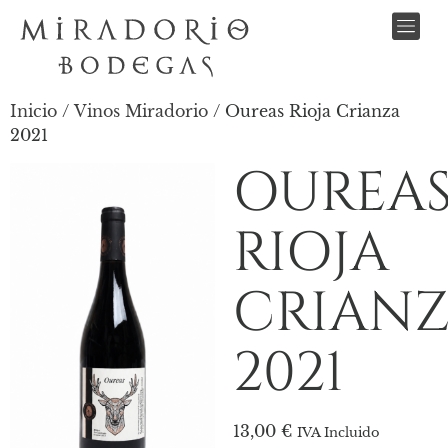
Inicio
/
Vinos Miradorio
/ Oureas Rioja Crianza
2021
OUREA
RIOJA
CRIAN
2021
13,00
€
IVA Incluido